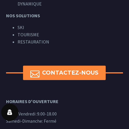
DYNAMIQUE
NOS SOLUTIONS
SKI
TOURISME
RESTAURATION

CONTACTEZ-NOUS
HORAIRES D'OUVERTURE
Lundi-Vendredi :9.00-18.00
Samedi-Dimanche: Fermé